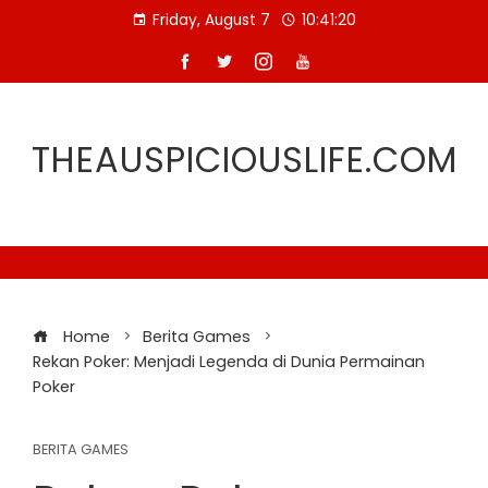
Skip
Friday, August 7
10:41:20
to
content
THEAUSPICIOUSLIFE.COM
Home
Berita Games
Rekan Poker: Menjadi Legenda di Dunia Permainan
Poker
BERITA GAMES