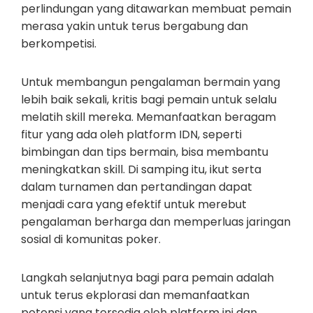
perlindungan yang ditawarkan membuat pemain
merasa yakin untuk terus bergabung dan
berkompetisi.
Untuk membangun pengalaman bermain yang
lebih baik sekali, kritis bagi pemain untuk selalu
melatih skill mereka. Memanfaatkan beragam
fitur yang ada oleh platform IDN, seperti
bimbingan dan tips bermain, bisa membantu
meningkatkan skill. Di samping itu, ikut serta
dalam turnamen dan pertandingan dapat
menjadi cara yang efektif untuk merebut
pengalaman berharga dan memperluas jaringan
sosial di komunitas poker.
Langkah selanjutnya bagi para pemain adalah
untuk terus ekplorasi dan memanfaatkan
potensi yang tersedia oleh platform ini dan