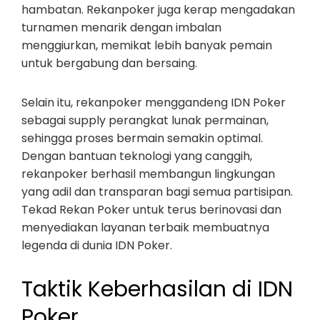
hambatan. Rekanpoker juga kerap mengadakan
turnamen menarik dengan imbalan
menggiurkan, memikat lebih banyak pemain
untuk bergabung dan bersaing.
Selain itu, rekanpoker menggandeng IDN Poker
sebagai supply perangkat lunak permainan,
sehingga proses bermain semakin optimal.
Dengan bantuan teknologi yang canggih,
rekanpoker berhasil membangun lingkungan
yang adil dan transparan bagi semua partisipan.
Tekad Rekan Poker untuk terus berinovasi dan
menyediakan layanan terbaik membuatnya
legenda di dunia IDN Poker.
Taktik Keberhasilan di IDN
Poker