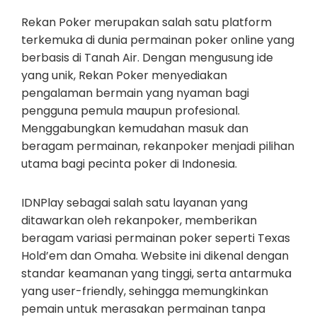
Rekan Poker merupakan salah satu platform
terkemuka di dunia permainan poker online yang
berbasis di Tanah Air. Dengan mengusung ide
yang unik, Rekan Poker menyediakan
pengalaman bermain yang nyaman bagi
pengguna pemula maupun profesional.
Menggabungkan kemudahan masuk dan
beragam permainan, rekanpoker menjadi pilihan
utama bagi pecinta poker di Indonesia.
IDNPlay sebagai salah satu layanan yang
ditawarkan oleh rekanpoker, memberikan
beragam variasi permainan poker seperti Texas
Hold’em dan Omaha. Website ini dikenal dengan
standar keamanan yang tinggi, serta antarmuka
yang user-friendly, sehingga memungkinkan
pemain untuk merasakan permainan tanpa