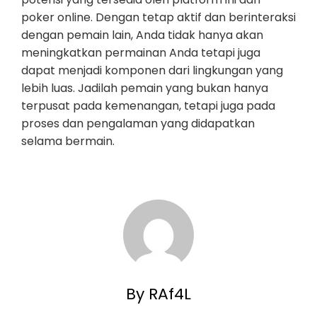
poker online. Dengan tetap aktif dan berinteraksi
dengan pemain lain, Anda tidak hanya akan
meningkatkan permainan Anda tetapi juga
dapat menjadi komponen dari lingkungan yang
lebih luas. Jadilah pemain yang bukan hanya
terpusat pada kemenangan, tetapi juga pada
proses dan pengalaman yang didapatkan
selama bermain.
By RAf4L