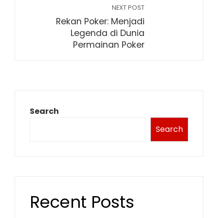
NEXT POST
Rekan Poker: Menjadi
Legenda di Dunia
Permainan Poker
Search
Search
Recent Posts