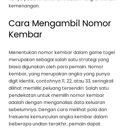
kemenangan.
Cara Mengambil Nomor
Kembar
Menentukan nomor kembar dalam game togel
merupakan sebagai salah satu strategi yang
biasa digunakan oleh para pemain. Nomor
kembar, yang merupakan angka yang punya
digit identik, contohnya 11, 22, atau 33, seringkali
dilihat memiliki peluang tersendiri. Salah satu
pendekatan untuk memilih nomor kembar
adalah dengan menganalisis data keluaran
sebelumnya. Dengan cara melihat pola dan
frekuensi kemunculan angka kembar dalam
beberapa undian terakhir, pemain dapat