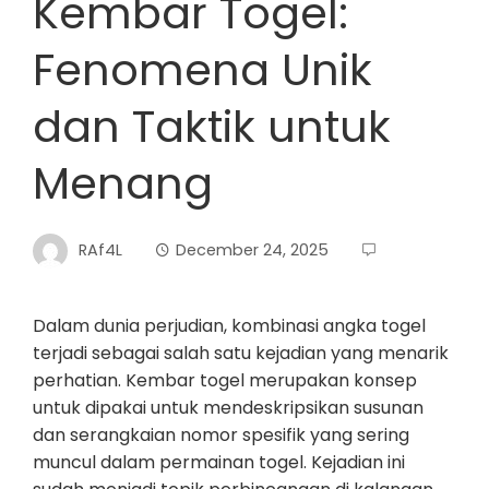
Kembar Togel:
Fenomena Unik
dan Taktik untuk
Menang
RAf4L
December 24, 2025
Dalam dunia perjudian, kombinasi angka togel
terjadi sebagai salah satu kejadian yang menarik
perhatian. Kembar togel merupakan konsep
untuk dipakai untuk mendeskripsikan susunan
dan serangkaian nomor spesifik yang sering
muncul dalam permainan togel. Kejadian ini