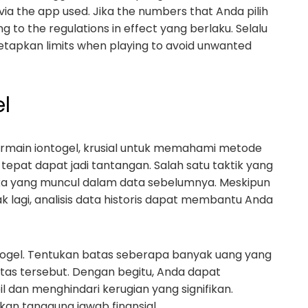
 via the app used. Jika the numbers that Anda pilih
 to the regulations in effect yang berlaku. Selalu
apkan limits when playing to avoid unwanted
l
main iontogel, krusial untuk memahami metode
tepat dapat jadi tantangan. Salah satu taktik yang
ka yang muncul dalam data sebelumnya. Meskipun
 lagi, analisis data historis dapat membantu Anda
on togel. Tentukan batas seberapa banyak uang yang
tas tersebut. Dengan begitu, Anda dapat
dan menghindari kerugian yang signifikan.
kan tanggung jawab finansial.