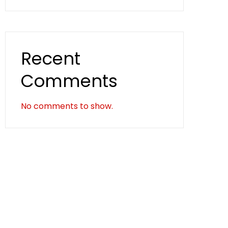
Recent
Comments
No comments to show.