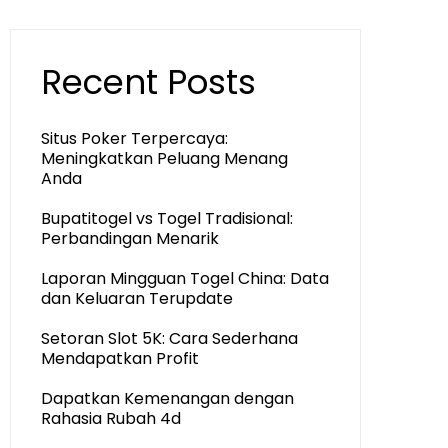
Recent Posts
Situs Poker Terpercaya:
Meningkatkan Peluang Menang
Anda
Bupatitogel vs Togel Tradisional:
Perbandingan Menarik
Laporan Mingguan Togel China: Data
dan Keluaran Terupdate
Setoran Slot 5K: Cara Sederhana
Mendapatkan Profit
Dapatkan Kemenangan dengan
Rahasia Rubah 4d