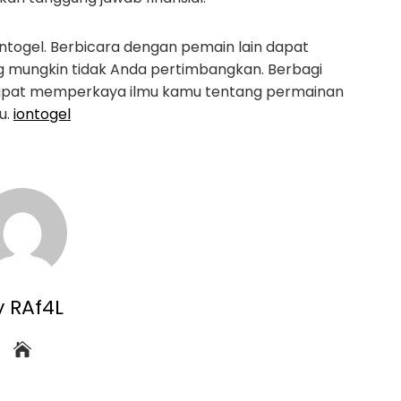
ontogel. Berbicara dengan pemain lain dapat
 mungkin tidak Anda pertimbangkan. Berbagi
apat memperkaya ilmu kamu tentang permainan
u.
iontogel
y RAf4L