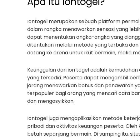
Apa Itu Iontogel?
Iontogel merupakan sebuah platform permain
dalam rangka menawarkan sensasi yang lebih
dapat menentukan angka-angka yang diangga
ditentukan melalui metode yang terbuka dan ce
datang ke arena untuk ikut bermain, maka 
Keunggulan dari ion togel adalah kemudaha
yang tersedia. Peserta dapat mengambil berba
jarang menawarkan bonus dan penawaran yang
terpopuler bagi orang yang mencari cara baru
dan mengasyikkan.
Iontogel juga mengaplikasikan metode keterj
pribadi dan aktivitas keuangan peserta. Ole
betah sepanjang bermain. Di samping itu, si