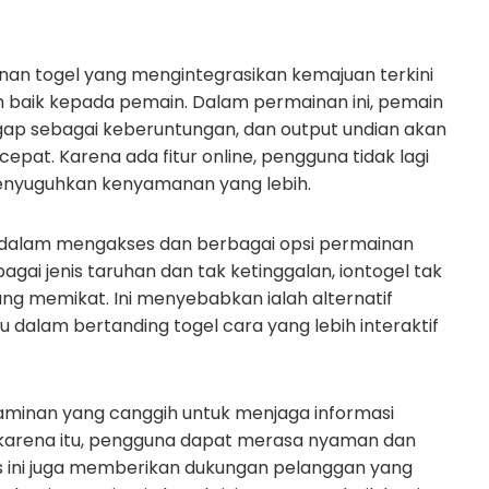
an togel yang mengintegrasikan kemajuan terkini
 baik kepada pemain. Dalam permainan ini, pemain
p sebagai keberuntungan, dan output undian akan
pat. Karena ada fitur online, pengguna tidak lagi
menyuguhkan kenyamanan yang lebih.
n dalam mengakses dan berbagai opsi permainan
gai jenis taruhan dan tak ketinggalan, iontogel tak
 memikat. Ini menyebabkan ialah alternatif
 dalam bertanding togel cara yang lebih interaktif
aminan yang canggih untuk menjaga informasi
h karena itu, pengguna dapat merasa nyaman dan
tus ini juga memberikan dukungan pelanggan yang