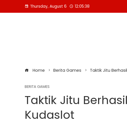
Skip
Thursday, August 6
12:05:38
to
content
Home
Berita Games
Taktik Jitu Berha
BERITA GAMES
Taktik Jitu Berha
Kudaslot