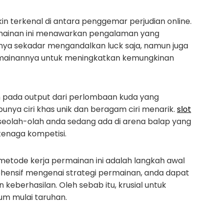
 terkenal di antara penggemar perjudian online.
rmainan ini menawarkan pengalaman yang
nya sekadar mengandalkan luck saja, namun juga
mainannya untuk meningkatkan kemungkinan
 pada output dari perlombaan kuda yang
unya ciri khas unik dan beragam ciri menarik.
slot
olah-olah anda sedang ada di arena balap yang
tenaga kompetisi.
metode kerja permainan ini adalah langkah awal
hensif mengenai strategi permainan, anda dapat
berhasilan. Oleh sebab itu, krusial untuk
um mulai taruhan.