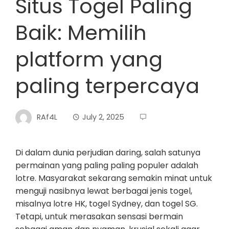
Situs Togel Paling
Baik: Memilih
platform yang
paling terpercaya
RAf4L
July 2, 2025
Di dalam dunia perjudian daring, salah satunya
permainan yang paling paling populer adalah
lotre. Masyarakat sekarang semakin minat untuk
menguji nasibnya lewat berbagai jenis togel,
misalnya lotre HK, togel Sydney, dan togel SG.
Tetapi, untuk merasakan sensasi bermain