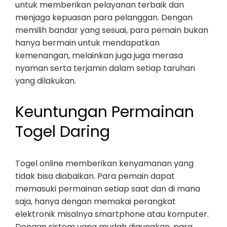
untuk memberikan pelayanan terbaik dan
menjaga kepuasan para pelanggan. Dengan
memilih bandar yang sesuai, para pemain bukan
hanya bermain untuk mendapatkan
kemenangan, melainkan juga juga merasa
nyaman serta terjamin dalam setiap taruhan
yang dilakukan.
Keuntungan Permainan
Togel Daring
Togel online memberikan kenyamanan yang
tidak bisa diabaikan. Para pemain dapat
memasuki permainan setiap saat dan di mana
saja, hanya dengan memakai perangkat
elektronik misalnya smartphone atau komputer.
Dengan sistem yang mudah digunakan, para