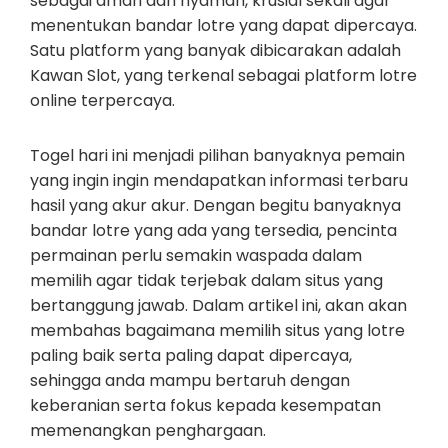
sebagai aman dan nyaman, krusial sekali agar
menentukan bandar lotre yang dapat dipercaya.
Satu platform yang banyak dibicarakan adalah
Kawan Slot, yang terkenal sebagai platform lotre
online terpercaya.
Togel hari ini menjadi pilihan banyaknya pemain
yang ingin ingin mendapatkan informasi terbaru
hasil yang akur akur. Dengan begitu banyaknya
bandar lotre yang ada yang tersedia, pencinta
permainan perlu semakin waspada dalam
memilih agar tidak terjebak dalam situs yang
bertanggung jawab. Dalam artikel ini, akan akan
membahas bagaimana memilih situs yang lotre
paling baik serta paling dapat dipercaya,
sehingga anda mampu bertaruh dengan
keberanian serta fokus kepada kesempatan
memenangkan penghargaan.