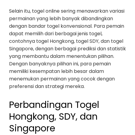
Selain itu, togel online sering menawarkan variasi
permainan yang lebih banyak dibandingkan
dengan bandar togel konvensional. Para pemain
dapat memilih dari berbagai jenis togel,
contohnya togel Hongkong, togel SDY, dan togel
Singapore, dengan berbagai prediksi dan statistik
yang membantu dalam menentukan pilihan.
Dengan banyaknya pilihan ini, para pemain
memiliki kesempatan lebih besar dalam
menemukan permainan yang cocok dengan
preferensi dan strategi mereka.
Perbandingan Togel
Hongkong, SDY, dan
Singapore