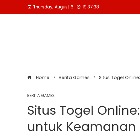
Skip
Thursday, August 6
19:37:39
to
content
Home
Berita Games
Situs Togel Onlin
BERITA GAMES
Situs Togel Online
untuk Keamanan