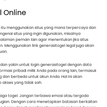
 Online
uk itu menggunakan situs yang mana terpercaya dan
ngenai situs yang ingin digunakan, misalnya
galaman pemain lain agar menentukan jika situs
 Menggunakan link generasitogel legal juga akan
uan.
dan yakin untuk login generasitogel dengan data
masi pribadi milik Anda pada orang lain, termasuk
g dan berbeda untuk akun Anda. Hal ini akan
akses yang tidak sah.
laga togel. Jangan terbawa emosi atau tergoda
rugian. Dengan cara menetapkan batasan berkaitan