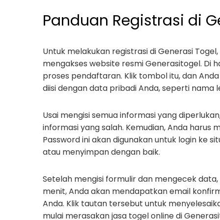
Panduan Registrasi di G
Untuk melakukan registrasi di Generasi Toge
mengakses website resmi Generasitogel. Di 
proses pendaftaran. Klik tombol itu, dan And
diisi dengan data pribadi Anda, seperti nama 
Usai mengisi semua informasi yang diperlukan
informasi yang salah. Kemudian, Anda harus 
Password ini akan digunakan untuk login ke si
atau menyimpan dengan baik.
Setelah mengisi formulir dan mengecek data, 
menit, Anda akan mendapatkan email konfirma
Anda. Klik tautan tersebut untuk menyelesaik
mulai merasakan jasa togel online di Generasi