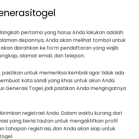
enerasitogel
l, langkah pertama yang harus Anda lakukan adalah
halaman depannya, Anda akan melihat tombol untuk
a akan diarahkan ke form pendaftaran yang wajib
lengkap, alamat email, dan telepon.
, pastikan untuk memeriksa kembali agar tidak ada
membuat kata sandi yang khas untuk akun Anda.
tus Generasi Togel, jadi pastikan Anda mengingatnya
kirimkan registrasi Anda. Dalam waktu kurang dari
si yang berisi tautan untuk mengaktifkan profil
an tahapan registrasi, dan Anda akan siap untuk
togel.