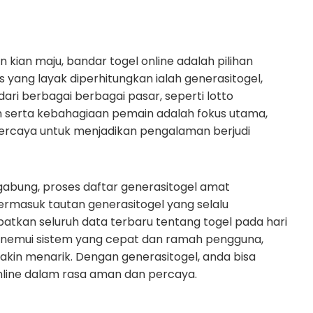
 kian maju, bandar togel online adalah pilihan
s yang layak diperhitungkan ialah generasitogel,
ri berbagai berbagai pasar, seperti lotto
n serta kebahagiaan pemain adalah fokus utama,
ercaya untuk menjadikan pengalaman berjudi
rgabung, proses daftar generasitogel amat
termasuk tautan generasitogel yang selalu
tkan seluruh data terbaru tentang togel pada hari
 menemui sistem yang cepat dan ramah pengguna,
in menarik. Dengan generasitogel, anda bisa
nline dalam rasa aman dan percaya.