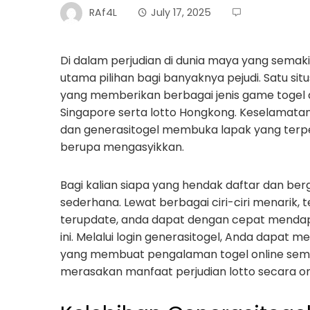
RAf4L
July 17, 2025
Di dalam perjudian di dunia maya yang semakin
utama pilihan bagi banyaknya pejudi. Satu situ
yang memberikan berbagai jenis game togel da
Singapore serta lotto Hongkong. Keselamata
dan generasitogel membuka lapak yang terp
berupa mengasyikkan.
Bagi kalian siapa yang hendak daftar dan be
sederhana. Lewat berbagai ciri-ciri menarik, 
terupdate, anda dapat dengan cepat mendapa
ini. Melalui login generasitogel, Anda dapat
yang membuat pengalaman togel online semak
merasakan manfaat perjudian lotto secara o