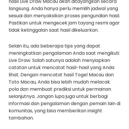
hasil Live Draw Macau akan ditayangkan secara
langsung. Anda hanya perlu memilih jadwal yang
sesuai dan menyaksikan proses pengundian hasil.
Pastikan untuk mengecek jam tayang resmi agar
tidak ketinggalan saat hasil dikeluarkan.
Selain itu, ada beberapa tips yang dapat
meningkatkan pengalaman Anda saat mengikuti
Live Draw. Salah satunya adalah menyiapkan
catatan untuk mencatat hasil-hasil yang Anda
lihat. Dengan mencatat hasil Togel Macau dan
Toto Macau, Anda bisa lebih mudah melacak
pola dan membuat prediksi untuk permainan
selanjutnya. Jangan lupa juga untuk berbagi
informasi dan pengalaman dengan pemain lain di
komunitas, yang bisa memberikan insight
tambahan.