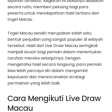
layanan tersebut. Kegiatan ini biasanya diadakan
secara rutin, memberi peluang bagi para
peserta untuk mendapatkan hasil terbaru dari
togel Macau.
Togel Macau sendiri merupakan salah satu
bentuk perjudian yang sangat populer di wilayah
tersebut. Hasil dari Live Draw Macau seringkali
menjadi acuan bagi pemain dalam menentukan
taruhan mereka selanjutnya. Dengan
mengetahui hasil secara langsung, para pemain
bisa lebih percaya diri dalam mengambil
keputusan dan merencanakan strategi
permainan yang lebih baik.
Cara Mengikuti Live Draw
Macau