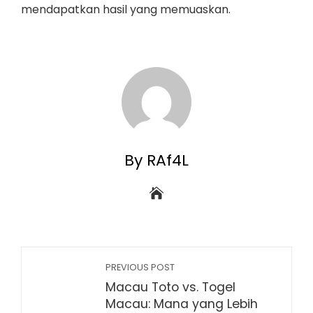
mendapatkan hasil yang memuaskan.
By RAf4L
PREVIOUS POST
Macau Toto vs. Togel
Macau: Mana yang Lebih