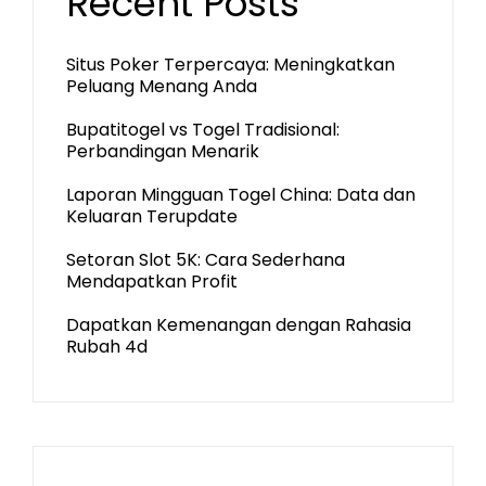
Recent Posts
Situs Poker Terpercaya: Meningkatkan
Peluang Menang Anda
Bupatitogel vs Togel Tradisional:
Perbandingan Menarik
Laporan Mingguan Togel China: Data dan
Keluaran Terupdate
Setoran Slot 5K: Cara Sederhana
Mendapatkan Profit
Dapatkan Kemenangan dengan Rahasia
Rubah 4d