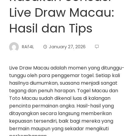
Live Draw Macau:
Hasil dan Tips
RAf4L
January 27, 2026
Live Draw Macau adalah momen yang ditunggu-
tunggu oleh para penggemar togel. Setiap kali
hasilnya diumumkan, suasana menjadi sangat
tegang dan penuh harapan. Togel Macau dan
Toto Macau sudah dikenal luas di kalangan
pencinta permainan angka. Hasil-hasil yang
ditayangkan secara langsung memberikan
kepuasan tersendiri, baik bagi mereka yang
bermain maupun yang sekadar mengikuti