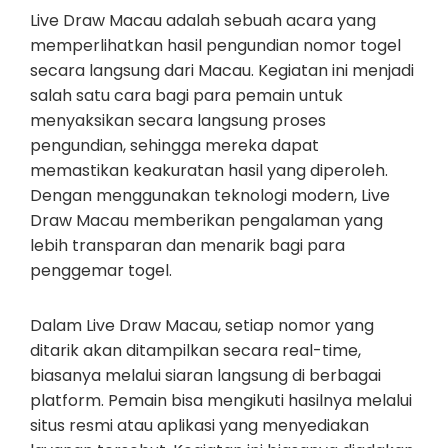
Live Draw Macau adalah sebuah acara yang
memperlihatkan hasil pengundian nomor togel
secara langsung dari Macau. Kegiatan ini menjadi
salah satu cara bagi para pemain untuk
menyaksikan secara langsung proses
pengundian, sehingga mereka dapat
memastikan keakuratan hasil yang diperoleh.
Dengan menggunakan teknologi modern, Live
Draw Macau memberikan pengalaman yang
lebih transparan dan menarik bagi para
penggemar togel.
Dalam Live Draw Macau, setiap nomor yang
ditarik akan ditampilkan secara real-time,
biasanya melalui siaran langsung di berbagai
platform. Pemain bisa mengikuti hasilnya melalui
situs resmi atau aplikasi yang menyediakan