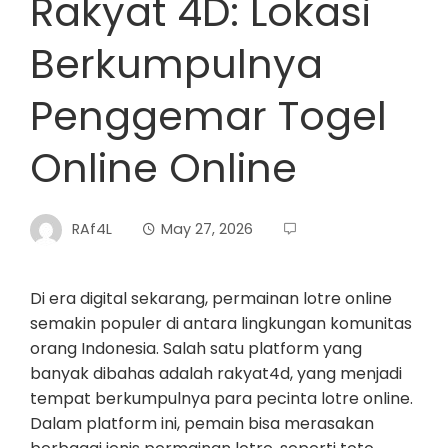
Rakyat 4D: Lokasi
Berkumpulnya
Penggemar Togel
Online Online
RAf4L
May 27, 2026
Di era digital sekarang, permainan lotre online
semakin populer di antara lingkungan komunitas
orang Indonesia. Salah satu platform yang
banyak dibahas adalah rakyat4d, yang menjadi
tempat berkumpulnya para pecinta lotre online.
Dalam platform ini, pemain bisa merasakan