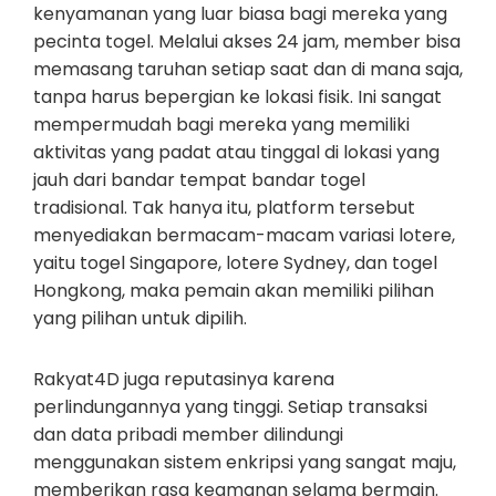
kenyamanan yang luar biasa bagi mereka yang
pecinta togel. Melalui akses 24 jam, member bisa
memasang taruhan setiap saat dan di mana saja,
tanpa harus bepergian ke lokasi fisik. Ini sangat
mempermudah bagi mereka yang memiliki
aktivitas yang padat atau tinggal di lokasi yang
jauh dari bandar tempat bandar togel
tradisional. Tak hanya itu, platform tersebut
menyediakan bermacam-macam variasi lotere,
yaitu togel Singapore, lotere Sydney, dan togel
Hongkong, maka pemain akan memiliki pilihan
yang pilihan untuk dipilih.
Rakyat4D juga reputasinya karena
perlindungannya yang tinggi. Setiap transaksi
dan data pribadi member dilindungi
menggunakan sistem enkripsi yang sangat maju,
memberikan rasa keamanan selama bermain.