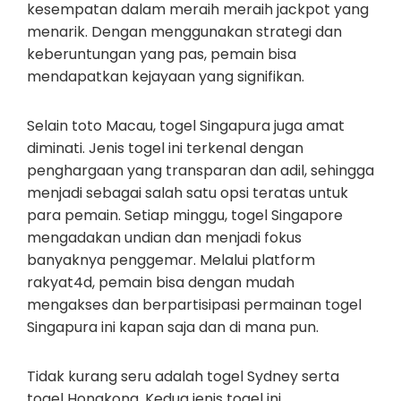
kesempatan dalam meraih meraih jackpot yang
menarik. Dengan menggunakan strategi dan
keberuntungan yang pas, pemain bisa
mendapatkan kejayaan yang signifikan.
Selain toto Macau, togel Singapura juga amat
diminati. Jenis togel ini terkenal dengan
penghargaan yang transparan dan adil, sehingga
menjadi sebagai salah satu opsi teratas untuk
para pemain. Setiap minggu, togel Singapore
mengadakan undian dan menjadi fokus
banyaknya penggemar. Melalui platform
rakyat4d, pemain bisa dengan mudah
mengakses dan berpartisipasi permainan togel
Singapura ini kapan saja dan di mana pun.
Tidak kurang seru adalah togel Sydney serta
togel Hongkong. Kedua jenis togel ini