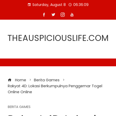
Skip
Saturday, August 8
06:36:10
to
content
THEAUSPICIOUSLIFE.COM
Home
Berita Games
Rakyat 4D: Lokasi Berkumpulnya Penggemar Togel
Online Online
BERITA GAMES