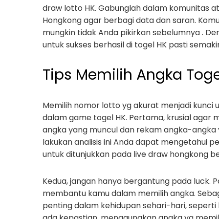
draw lotto HK. Gabunglah dalam komunitas at
Hongkong agar berbagi data dan saran. Ko
mungkin tidak Anda pikirkan sebelumnya . D
untuk sukses berhasil di togel HK pasti semaki
Tips Memilih Angka Toge
Memilih nomor lotto yg akurat menjadi kunc
dalam game togel HK. Pertama, krusial agar m
angka yang muncul dan rekam angka-angka ya
lakukan analisis ini Anda dapat mengetahu
untuk ditunjukkan pada live draw hongkong be
Kedua, jangan hanya bergantung pada luck. Pa
membantu kamu dalam memilih angka. Seba
penting dalam kehidupan sehari-hari, seperti
ada kepastian, menggunakan angka yg memiliki