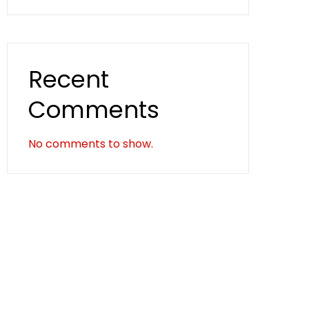
Recent
Comments
No comments to show.