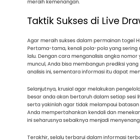
meraih kemenangan.
Taktik Sukses di Live Dr
Agar meraih sukses dalam permainan togel HK, 
Pertama-tama, kenali pola-pola yang sering
lalu. Dengan cara menganalisis angka nomor y
muncul, Anda bisa membangun prediksi yang
analisis ini, sementara informasi itu dapat m
Selanjutnya, krusial agar melakukan pengelo
besar anda akan bertaruh dalam setiap sesi l
serta yakinlah agar tidak melampaui batasan 
Anda mempertahankan kendali dan menekan r
ini seharusnya sebaiknya menjadi menyenang
Terakhir, selalu terbarui dalam informasi ter