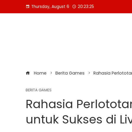
Skip
Thursday, August 6
20:23:25
to
content
Home
Berita Games
Rahasia Perlototan
BERITA GAMES
Rahasia Perlototan
untuk Sukses di L