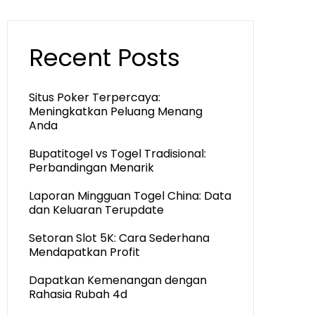
Recent Posts
Situs Poker Terpercaya:
Meningkatkan Peluang Menang
Anda
Bupatitogel vs Togel Tradisional:
Perbandingan Menarik
Laporan Mingguan Togel China: Data
dan Keluaran Terupdate
Setoran Slot 5K: Cara Sederhana
Mendapatkan Profit
Dapatkan Kemenangan dengan
Rahasia Rubah 4d