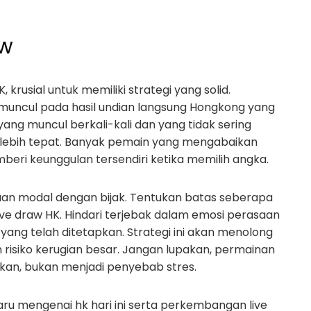
aw
krusial untuk memiliki strategi yang solid.
 muncul pada hasil undian langsung Hongkong yang
ang muncul berkali-kali dan yang tidak sering
 lebih tepat. Banyak pemain yang mengabaikan
emberi keunggulan tersendiri ketika memilih angka.
laan modal dengan bijak. Tentukan batas seberapa
ive draw HK. Hindari terjebak dalam emosi perasaan
yang telah ditetapkan. Strategi ini akan menolong
isiko kerugian besar. Jangan lupakan, permainan
kan, bukan menjadi penyebab stres.
baru mengenai hk hari ini serta perkembangan live