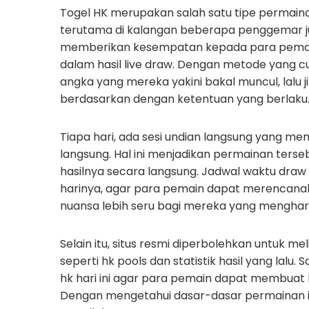
Togel HK merupakan salah satu tipe permaina
terutama di kalangan beberapa penggemar ju
memberikan kesempatan kepada para pemai
dalam hasil live draw. Dengan metode yang 
angka yang mereka yakini bakal muncul, lalu 
berdasarkan dengan ketentuan yang berlaku
Tiapa hari, ada sesi undian langsung yang m
langsung. Hal ini menjadikan permainan terse
hasilnya secara langsung. Jadwal waktu draw
harinya, agar para pemain dapat merencanak
nuansa lebih seru bagi mereka yang menghara
Selain itu, situs resmi diperbolehkan untuk me
seperti hk pools dan statistik hasil yang lalu.
hk hari ini agar para pemain dapat membuat
Dengan mengetahui dasar-dasar permainan 