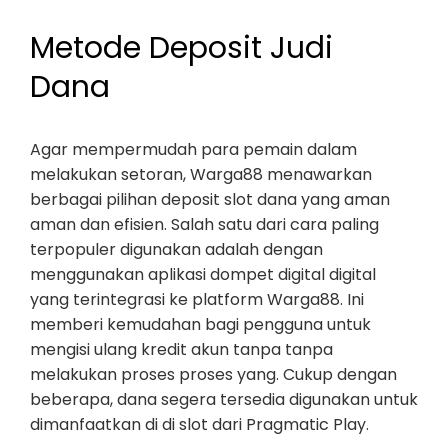
Metode Deposit Judi
Dana
Agar mempermudah para pemain dalam
melakukan setoran, Warga88 menawarkan
berbagai pilihan deposit slot dana yang aman
aman dan efisien. Salah satu dari cara paling
terpopuler digunakan adalah dengan
menggunakan aplikasi dompet digital digital
yang terintegrasi ke platform Warga88. Ini
memberi kemudahan bagi pengguna untuk
mengisi ulang kredit akun tanpa tanpa
melakukan proses proses yang. Cukup dengan
beberapa, dana segera tersedia digunakan untuk
dimanfaatkan di di slot dari Pragmatic Play.