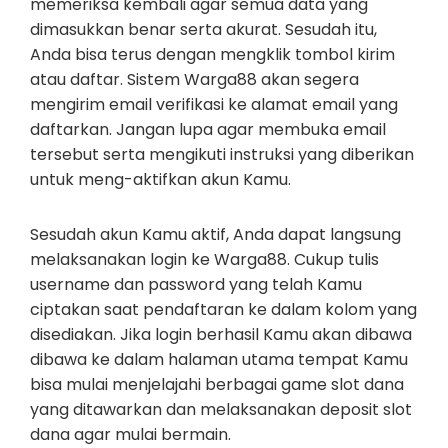
memeriksa kembali agar semua data yang
dimasukkan benar serta akurat. Sesudah itu,
Anda bisa terus dengan mengklik tombol kirim
atau daftar. Sistem Warga88 akan segera
mengirim email verifikasi ke alamat email yang
daftarkan. Jangan lupa agar membuka email
tersebut serta mengikuti instruksi yang diberikan
untuk meng-aktifkan akun Kamu.
Sesudah akun Kamu aktif, Anda dapat langsung
melaksanakan login ke Warga88. Cukup tulis
username dan password yang telah Kamu
ciptakan saat pendaftaran ke dalam kolom yang
disediakan. Jika login berhasil Kamu akan dibawa
dibawa ke dalam halaman utama tempat Kamu
bisa mulai menjelajahi berbagai game slot dana
yang ditawarkan dan melaksanakan deposit slot
dana agar mulai bermain.