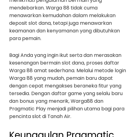
menikmati pengalaman bermain yang
mendebarkan. Warga 88 tidak cuma
menawarkan kemudahan dalam melakukan
deposit slot dana, tetapi juga menawarkan
keamanan dan kenyamanan yang dibutuhkan
para pemain.
Bagi Anda yang ingin ikut serta dan merasakan
kesenangan bermain slot dana, proses daftar
Warga 88 amat sederhana. Melalui metode login
Warga 88 yang mudah, pemain baru dapat
dengan cepat mengakses beraneka fitur yang
tersedia. Dengan daftar game yang selalu baru
dan bonus yang menarik, Warga88 dan
Pragmatic Play menjadi pilihan utama bagi para
pencinta slot di Tanah Air.
Keunggulan Pragmatic