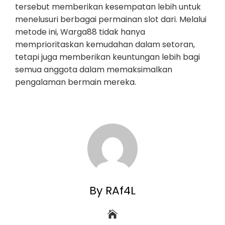
tersebut memberikan kesempatan lebih untuk
menelusuri berbagai permainan slot dari. Melalui
metode ini, Warga88 tidak hanya
memprioritaskan kemudahan dalam setoran,
tetapi juga memberikan keuntungan lebih bagi
semua anggota dalam memaksimalkan
pengalaman bermain mereka.
By RAf4L