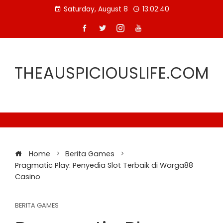
Skip
Saturday, August 8
13:02:41
to
content
THEAUSPICIOUSLIFE.COM
Home
Berita Games
Pragmatic Play: Penyedia Slot Terbaik di Warga88
Casino
BERITA GAMES