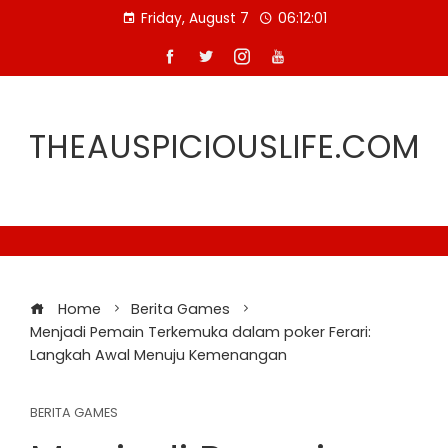
Skip
Friday, August 7
06:12:01
to
content
THEAUSPICIOUSLIFE.COM
Home
Berita Games
Menjadi Pemain Terkemuka dalam poker Ferari:
Langkah Awal Menuju Kemenangan
BERITA GAMES