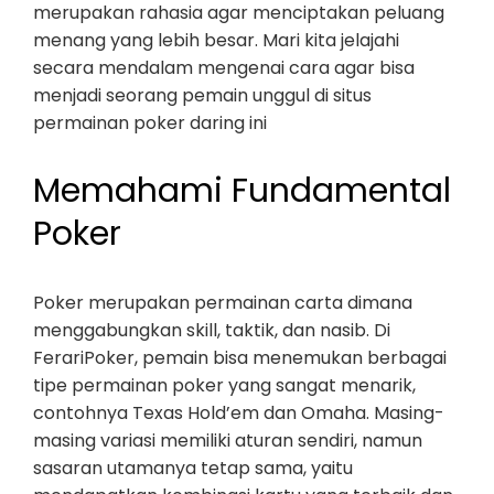
merupakan rahasia agar menciptakan peluang
menang yang lebih besar. Mari kita jelajahi
secara mendalam mengenai cara agar bisa
menjadi seorang pemain unggul di situs
permainan poker daring ini
Memahami Fundamental
Poker
Poker merupakan permainan carta dimana
menggabungkan skill, taktik, dan nasib. Di
FerariPoker, pemain bisa menemukan berbagai
tipe permainan poker yang sangat menarik,
contohnya Texas Hold’em dan Omaha. Masing-
masing variasi memiliki aturan sendiri, namun
sasaran utamanya tetap sama, yaitu