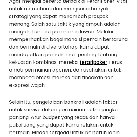
Agar menjadi peserta terbaik di FerariPoker, vital
untuk memahami dan menguasai banyak
strategi yang dapat menambah prospek
menang. Salah satu taktik yang ampuh adalah
mengetahui cara permainan lawan. Melalui
memperhatikan bagaimana si pemain bertarung
dan bermain di diversi tahap, kamu dapat
mendapatkan pemahaman penting tentang
kekuatan kombinasi mereka.
feraripoker
Terus
amati permainan oponen, dan usahakan untuk
membaca emosi mereka dari tindakan dan
ekspresi wajah.
Selain itu, pengelolaan bankroll adalah faktor
untuk survive dalam permainan poker jangka
panjang. Atur budget yang tegas dan hanya
pakai uang yang dapat kamu relakan untuk
bermain. Hindari tergoda untuk bertaruh lebih