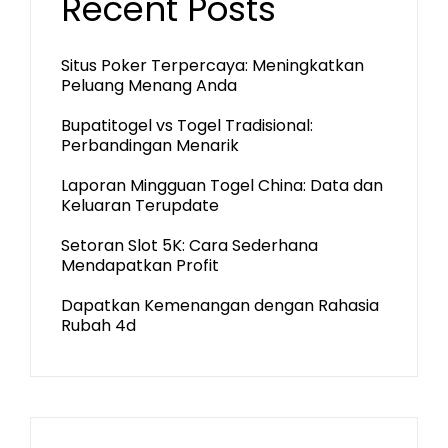
Recent Posts
Situs Poker Terpercaya: Meningkatkan
Peluang Menang Anda
Bupatitogel vs Togel Tradisional:
Perbandingan Menarik
Laporan Mingguan Togel China: Data dan
Keluaran Terupdate
Setoran Slot 5K: Cara Sederhana
Mendapatkan Profit
Dapatkan Kemenangan dengan Rahasia
Rubah 4d