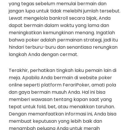
yang tegas sebelum memulai bermain dan
jangan lupa untuk tidak melebihi jumlah tersebut.
Lewat mengelola bankroll secara bijak, Anda
dapat bermain dalam waktu yang lama dan
meningkatkan kemungkinan menang. Ingatlah
bahwa poker adalah permainan strategi, jadi itu
hindari terburu-buru dan senantiasa renungkan
langkah Anda dengan cermat.
Terakhir, perhatikan tingkah laku pemain lain di
meja. Apabila Anda bermain di website poker
online seperti platform FerariPoker, amati pola
dan gaya bermain musuh Anda. Hal ini bisa
memberi wawasan tentang kapan saat yang
tepat untuk fold, bet, atau menaikkan taruhan.
Dengan memanfaatkan informasi ini, Anda bisa
membuat keputusan yang lebih baik dan
menambah peluang Anda untuk meraih