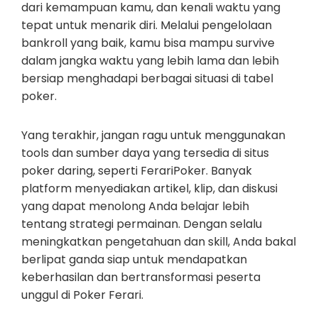
dari kemampuan kamu, dan kenali waktu yang
tepat untuk menarik diri. Melalui pengelolaan
bankroll yang baik, kamu bisa mampu survive
dalam jangka waktu yang lebih lama dan lebih
bersiap menghadapi berbagai situasi di tabel
poker.
Yang terakhir, jangan ragu untuk menggunakan
tools dan sumber daya yang tersedia di situs
poker daring, seperti FerariPoker. Banyak
platform menyediakan artikel, klip, dan diskusi
yang dapat menolong Anda belajar lebih
tentang strategi permainan. Dengan selalu
meningkatkan pengetahuan dan skill, Anda bakal
berlipat ganda siap untuk mendapatkan
keberhasilan dan bertransformasi peserta
unggul di Poker Ferari.