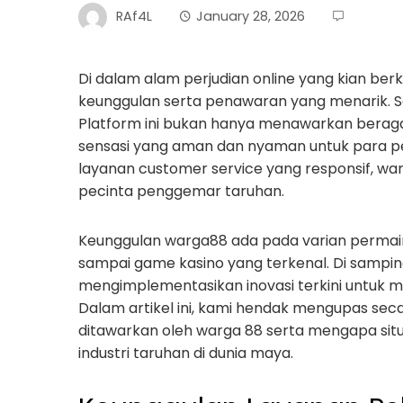
RAf4L
January 28, 2026
Di dalam alam perjudian online yang kian b
keunggulan serta penawaran yang menarik. Sa
Platform ini bukan hanya menawarkan berag
sensasi yang aman dan nyaman untuk para pen
layanan customer service yang responsif, wa
pecinta penggemar taruhan.
Keunggulan warga88 ada pada varian permaina
sampai game kasino yang terkenal. Di samping 
mengimplementasikan inovasi terkini untuk
Dalam artikel ini, kami hendak mengupas se
ditawarkan oleh warga 88 serta mengapa situs 
industri taruhan di dunia maya.