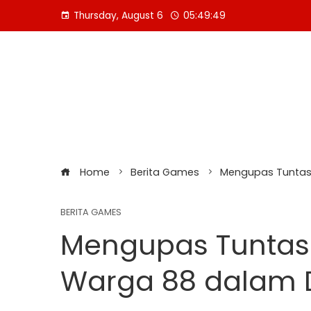
Skip
Thursday, August 6
05:49:50
to
content
Home
Berita Games
Mengupas Tuntas 
BERITA GAMES
Mengupas Tuntas 
Warga 88 dalam 