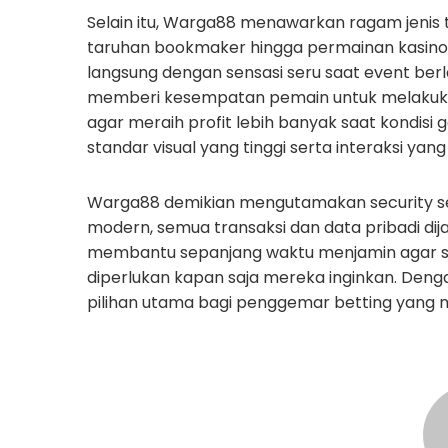
Selain itu, Warga88 menawarkan ragam jenis 
taruhan bookmaker hingga permainan kasino
langsung dengan sensasi seru saat event ber
memberi kesempatan pemain untuk melakukan
agar meraih profit lebih banyak saat kondisi
standar visual yang tinggi serta interaksi y
Warga88 demikian mengutamakan security se
modern, semua transaksi dan data pribadi dij
membantu sepanjang waktu menjamin agar s
diperlukan kapan saja mereka inginkan. Deng
pilihan utama bagi penggemar betting yang 