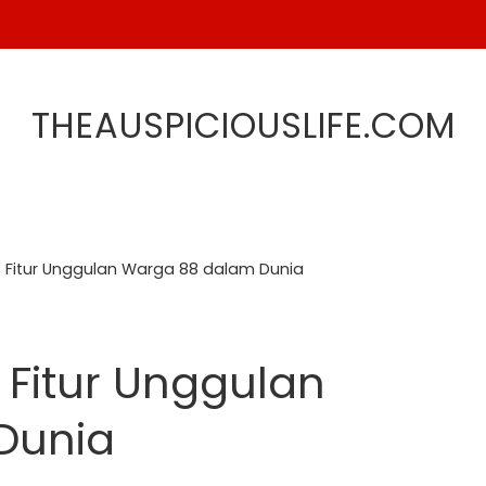
THEAUSPICIOUSLIFE.COM
Fitur Unggulan Warga 88 dalam Dunia
Fitur Unggulan
Dunia