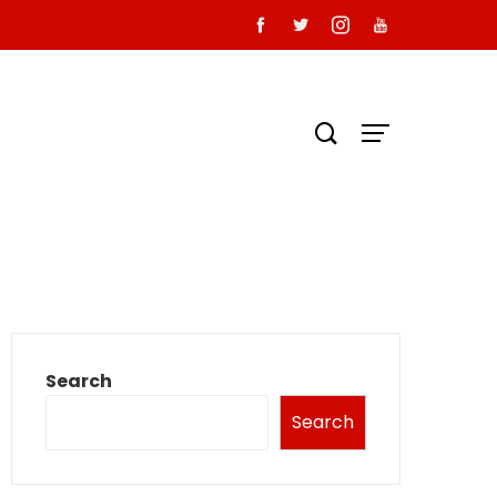
Search
Search