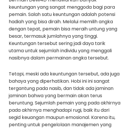
keuntungan yang sangat menggoda bagi para
pemain. Salah satu keuntungan adalah potensi
hadiah yang bisa diraih. Melalui memilih angka
dengan tepat, pemain bisa meraih untung yang
besar, termasuk jumlahnya yang tinggi.
Keuntungan tersebut sering jadi daya tarik
utama untuk sejumlah individu yang menggali
nasibnya dalam permainan angka tersebut.
Tetapi, meski ada keuntungan tersebut, ada juga
bahaya yang diperhatikan. Hobi ini ini sangat
tergantung pada nasib, dan tidak ada jaminan
jaminan bahwa yang bermain akan terus
beruntung. Sejumlah pemain yang pada akhirnya
pada akhirnya menghadapi rugi, baik itu dari
segid keuangan maupun emosional. Karena itu,
penting untuk pengelolaan manajemen yang