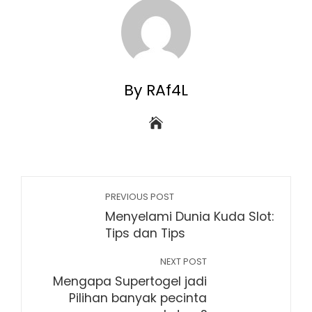
By RAf4L
PREVIOUS POST
Menyelami Dunia Kuda Slot:
Tips dan Tips
NEXT POST
Mengapa Supertogel jadi
Pilihan banyak pecinta