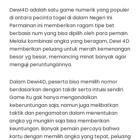
Dewi4D adalah satu game numerik yang populer
di antara pecinta togel di dalam Negeri Ini.
Permainan ini memberikan ragam tipe bet
berbasis num yang bisa dipilih oleh para pemain.
Melalui kombinasi angka yang beragam, Dewi 4D
memberikan peluang untuk meraih kemenangan
besar yg besar, memancing minat banyak agar
menguji peruntungannya.
Dalam Dewi4D, peserta bisa memilih nomor
berdasarkan dengan takdir serta intuisi sendiri.
Game itu gak hanya mengandalkan
keberuntungan saja, namun juga melibatkan
taktik dan pengamatan dalam menentukan
angka yg mungkin saja bisa memberikan
keuntungan. Banyak pemain percaya bahwa
kartu dengan memilih angka yang tepat, peluang