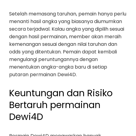
Setelah memasang taruhan, pemain hanya perlu
menanti hasil angka yang biasanya diumumkan
secara terjadwal. Kalau angka yang dipilih sesuai
dengan hasil permainan, member akan meraih
kemenangan sesuai dengan nilai taruhan dan
odds yang ditentukan. Pemain dapat kembali
mengulangi peruntungannya dengan
menentukan angka-angka baru di setiap
putaran permainan Dewi4D.
Keuntungan dan Risiko
Bertaruh permainan
Dewi4D
Bermain Dewi4D menawarkan banyak