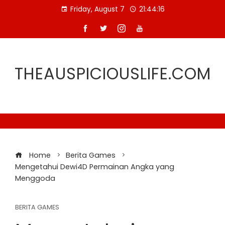
Skip
Friday, August 7
21:44:17
to
content
THEAUSPICIOUSLIFE.COM
Home
Berita Games
Mengetahui Dewi4D Permainan Angka yang
Menggoda
BERITA GAMES