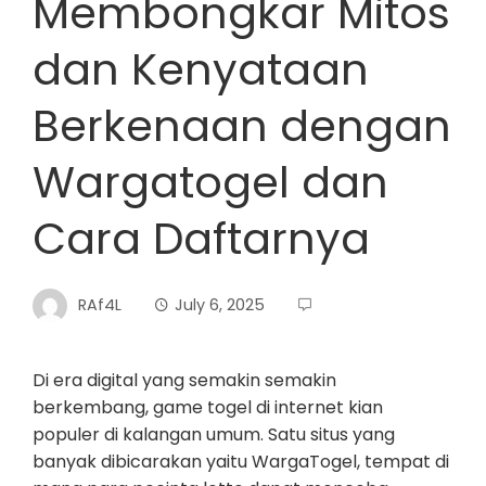
Membongkar Mitos
dan Kenyataan
Berkenaan dengan
Wargatogel dan
Cara Daftarnya
RAf4L
July 6, 2025
Di era digital yang semakin semakin
berkembang, game togel di internet kian
populer di kalangan umum. Satu situs yang
banyak dibicarakan yaitu WargaTogel, tempat di