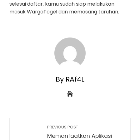
selesai daftar, kamu sudah siap melakukan
masuk WargaTogel dan memasang taruhan.
By RAf4L
PREVIOUS POST
Memanfaatkan Aplikasi