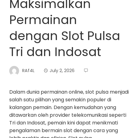
Maksimalkan
Permainan
dengan Slot Pulsa
Tri dan Indosat
RAf4L
July 2, 2026
Dalam dunia permainan online, slot pulsa menjadi
salah satu pilihan yang semakin populer di
kalangan pemain. Dengan kemudahan yang
ditawarkan oleh provider telekomunikasi seperti
Tri dan Indosat, pemain kini dapat menikmati
pengalaman bermain slot dengan cara yang