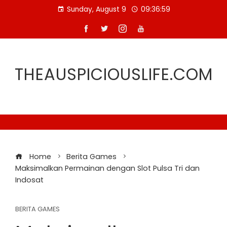
Skip
Sunday, August 9
09:36:59
to
content
THEAUSPICIOUSLIFE.COM
Home
Berita Games
Maksimalkan Permainan dengan Slot Pulsa Tri dan
Indosat
BERITA GAMES