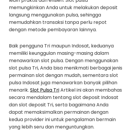
lebih praktis dan efisien. Slot pulsa
memungkinkan Anda untuk melakukan deposit
langsung menggunakan pulsa, sehingga
memudahkan transaksi tanpa perlu repot
dengan metode pembayaran lainnya.
Baik pengguna Tri maupun Indosat, keduanya
memiliki keunggulan masing-masing dalam
menawarkan slot pulsa. Dengan menggunakan
slot pulsa Tri, Anda bisa menikmati berbagai jenis
permainan slot dengan mudah, sementara slot
pulsa Indosat juga menawarkan banyak pilihan
menarik.
Slot Pulsa Tri
Artikel ini akan membahas
secara mendalam tentang slot deposit Indosat
dan slot deposit Tri, serta bagaimana Anda
dapat memaksimalkan permainan dengan
kedua provider ini untuk pengalaman bermain
yang lebih seru dan menguntungkan.