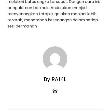
melebihi batas angka tersebut. Dengan cara ini,
pengalaman bermain Anda akan menjadi
menyenangkan tetapi juga akan menjadi lebih
terarah, menambah kesenangan dalam setiap
sesi permainan.
By RAf4L