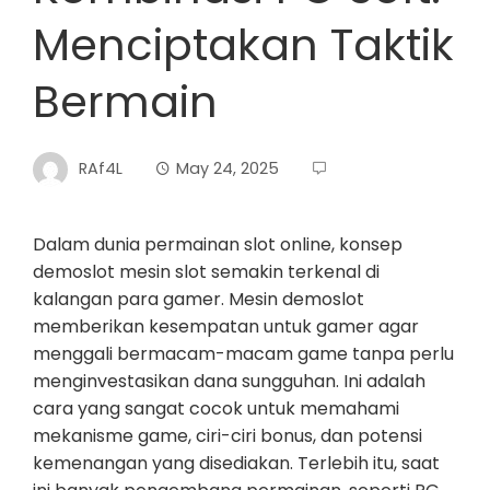
Menciptakan Taktik
Bermain
RAf4L
May 24, 2025
Dalam dunia permainan slot online, konsep
demoslot mesin slot semakin terkenal di
kalangan para gamer. Mesin demoslot
memberikan kesempatan untuk gamer agar
menggali bermacam-macam game tanpa perlu
menginvestasikan dana sungguhan. Ini adalah
cara yang sangat cocok untuk memahami
mekanisme game, ciri-ciri bonus, dan potensi
kemenangan yang disediakan. Terlebih itu, saat