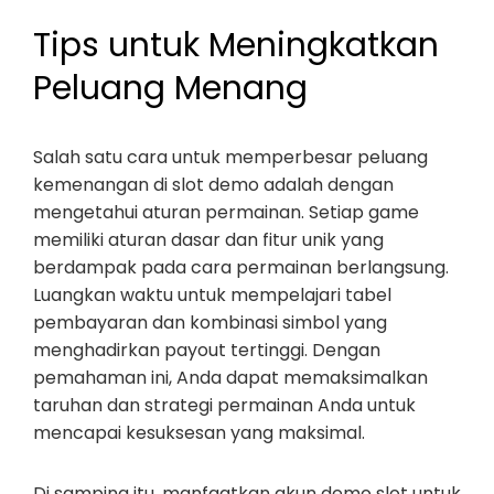
Tips untuk Meningkatkan
Peluang Menang
Salah satu cara untuk memperbesar peluang
kemenangan di slot demo adalah dengan
mengetahui aturan permainan. Setiap game
memiliki aturan dasar dan fitur unik yang
berdampak pada cara permainan berlangsung.
Luangkan waktu untuk mempelajari tabel
pembayaran dan kombinasi simbol yang
menghadirkan payout tertinggi. Dengan
pemahaman ini, Anda dapat memaksimalkan
taruhan dan strategi permainan Anda untuk
mencapai kesuksesan yang maksimal.
Di samping itu, manfaatkan akun demo slot untuk