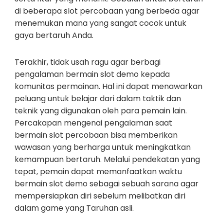
di beberapa slot percobaan yang berbeda agar
menemukan mana yang sangat cocok untuk
gaya bertaruh Anda.
Terakhir, tidak usah ragu agar berbagi
pengalaman bermain slot demo kepada
komunitas permainan. Hal ini dapat menawarkan
peluang untuk belajar dari dalam taktik dan
teknik yang digunakan oleh para pemain lain.
Percakapan mengenai pengalaman saat
bermain slot percobaan bisa memberikan
wawasan yang berharga untuk meningkatkan
kemampuan bertaruh. Melalui pendekatan yang
tepat, pemain dapat memanfaatkan waktu
bermain slot demo sebagai sebuah sarana agar
mempersiapkan diri sebelum melibatkan diri
dalam game yang Taruhan asli.