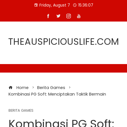
Skip
Friday, August 7
15:36:07
to
content
THEAUSPICIOUSLIFE.COM
Home
Berita Games
Kombinasi PG Soft: Menciptakan Taktik Bermain
BERITA GAMES
Kombinasi PG Soft: