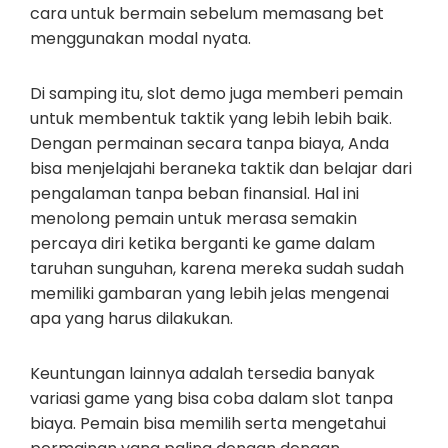
cara untuk bermain sebelum memasang bet
menggunakan modal nyata.
Di samping itu, slot demo juga memberi pemain
untuk membentuk taktik yang lebih lebih baik.
Dengan permainan secara tanpa biaya, Anda
bisa menjelajahi beraneka taktik dan belajar dari
pengalaman tanpa beban finansial. Hal ini
menolong pemain untuk merasa semakin
percaya diri ketika berganti ke game dalam
taruhan sunguhan, karena mereka sudah sudah
memiliki gambaran yang lebih jelas mengenai
apa yang harus dilakukan.
Keuntungan lainnya adalah tersedia banyak
variasi game yang bisa coba dalam slot tanpa
biaya. Pemain bisa memilih serta mengetahui