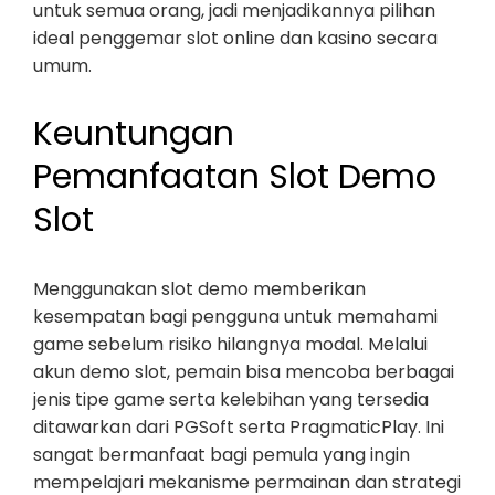
untuk semua orang, jadi menjadikannya pilihan
ideal penggemar slot online dan kasino secara
umum.
Keuntungan
Pemanfaatan Slot Demo
Slot
Menggunakan slot demo memberikan
kesempatan bagi pengguna untuk memahami
game sebelum risiko hilangnya modal. Melalui
akun demo slot, pemain bisa mencoba berbagai
jenis tipe game serta kelebihan yang tersedia
ditawarkan dari PGSoft serta PragmaticPlay. Ini
sangat bermanfaat bagi pemula yang ingin
mempelajari mekanisme permainan dan strategi