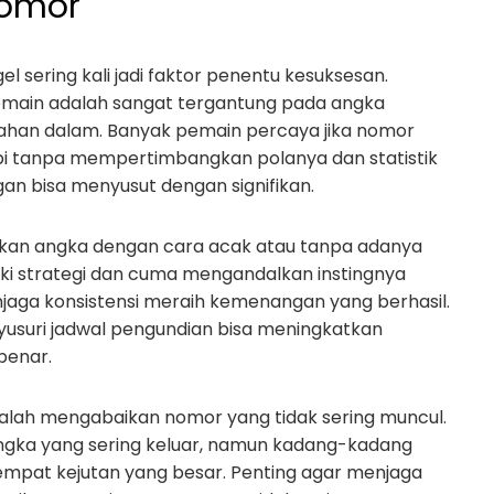
Nomor
sering kali jadi faktor penentu kesuksesan.
main adalah sangat tergantung pada angka
han dalam. Banyak pemain percaya jika nomor
pi tanpa mempertimbangkan polanya dan statistik
n bisa menyusut dengan signifikan.
ntukan angka dengan cara acak atau tanpa adanya
iki strategi dan cuma mengandalkan instingnya
ga konsistensi meraih kemenangan yang berhasil.
yusuri jadwal pengundian bisa meningkatkan
benar.
adalah mengabaikan nomor yang tidak sering muncul.
gka yang sering keluar, namun kadang-kadang
empat kejutan yang besar. Penting agar menjaga