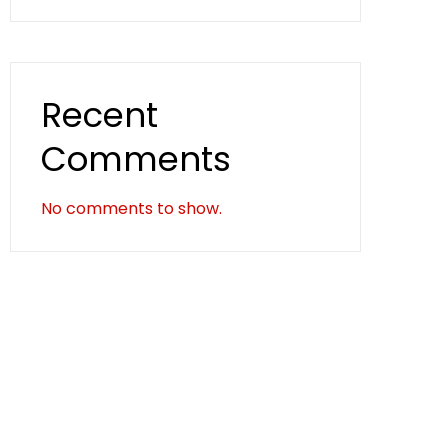
Recent
Comments
No comments to show.