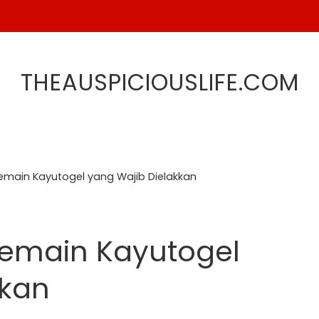
THEAUSPICIOUSLIFE.COM
emain Kayutogel yang Wajib Dielakkan
emain Kayutogel
kkan