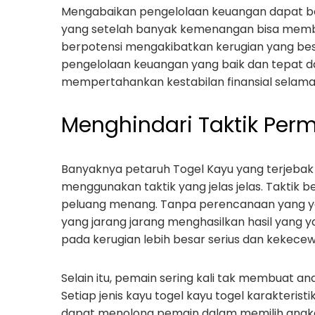
Mengabaikan pengelolaan keuangan dapat berak
yang setelah banyak kemenangan bisa membu
berpotensi mengakibatkan kerugian yang besa
pengelolaan keuangan yang baik dan tepat da
mempertahankan kestabilan finansial selama 
Menghindari Taktik Per
Banyaknya petaruh Togel Kayu yang terjeba
menggunakan taktik yang jelas jelas. Taktik
peluang menang. Tanpa perencanaan yang ya
yang jarang jarang menghasilkan hasil yang y
pada kerugian lebih besar serius dan kekece
Selain itu, pemain sering kali tak membuat a
Setiap jenis kayu togel kayu togel karakteris
dapat menolong pemain dalam memilih angka 