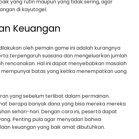
ik yang rutin maupun yang tidak sering, agar
gan di kayutogel.
aan Keuangan
g dilakukan oleh pemain game ini adalah kurangnya
serta terpengaruh suasana dan mengeluarkan jumlah
lah rencanakan. Hal ini dapat menyebabkan masalah
dak mempunyai batas yang ketika menempatkan uang
an yang sebelum terlibat dalam permainan.
at berapa banyak dana yang bisa mereka mereka
an sehari-hari. Dengan cara ini, peserta dapat
yang. Penting pula agar menyadari bahwa
lolaan keuangan yang baik amat dibutuhkan.