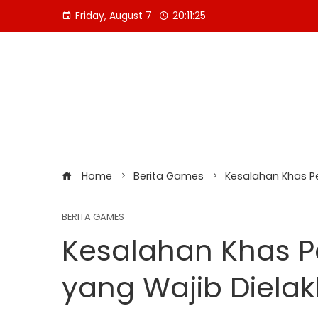
Skip
Friday, August 7
20:11:25
to
content
Home
Berita Games
Kesalahan Khas P
BERITA GAMES
Kesalahan Khas P
yang Wajib Diela