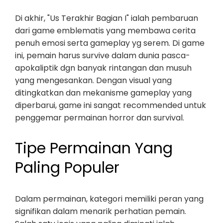
Di akhir, "Us Terakhir Bagian I" ialah pembaruan
dari game emblematis yang membawa cerita
penuh emosi serta gameplay yg serem. Di game
ini, pemain harus survive dalam dunia pasca-
apokaliptik dgn banyak rintangan dan musuh
yang mengesankan. Dengan visual yang
ditingkatkan dan mekanisme gameplay yang
diperbarui, game ini sangat recommended untuk
penggemar permainan horror dan survival.
Tipe Permainan Yang
Paling Populer
Dalam permainan, kategori memiliki peran yang
signifikan dalam menarik perhatian pemain.