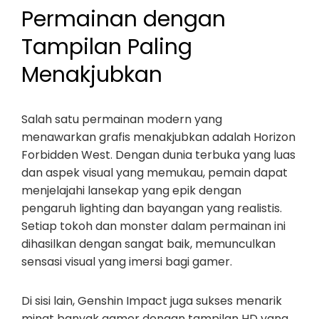
Permainan dengan
Tampilan Paling
Menakjubkan
Salah satu permainan modern yang
menawarkan grafis menakjubkan adalah Horizon
Forbidden West. Dengan dunia terbuka yang luas
dan aspek visual yang memukau, pemain dapat
menjelajahi lansekap yang epik dengan
pengaruh lighting dan bayangan yang realistis.
Setiap tokoh dan monster dalam permainan ini
dihasilkan dengan sangat baik, memunculkan
sensasi visual yang imersi bagi gamer.
Di sisi lain, Genshin Impact juga sukses menarik
minat banyak gamer dengan tampilan HD yang