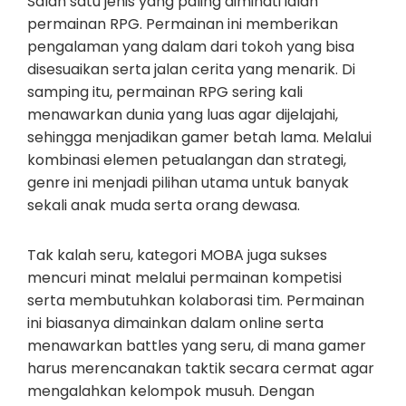
Salah satu jenis yang paling diminati ialah
permainan RPG. Permainan ini memberikan
pengalaman yang dalam dari tokoh yang bisa
disesuaikan serta jalan cerita yang menarik. Di
samping itu, permainan RPG sering kali
menawarkan dunia yang luas agar dijelajahi,
sehingga menjadikan gamer betah lama. Melalui
kombinasi elemen petualangan dan strategi,
genre ini menjadi pilihan utama untuk banyak
sekali anak muda serta orang dewasa.
Tak kalah seru, kategori MOBA juga sukses
mencuri minat melalui permainan kompetisi
serta membutuhkan kolaborasi tim. Permainan
ini biasanya dimainkan dalam online serta
menawarkan battles yang seru, di mana gamer
harus merencanakan taktik secara cermat agar
mengalahkan kelompok musuh. Dengan