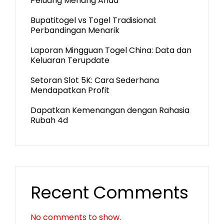
Peluang Menang Anda
Bupatitogel vs Togel Tradisional:
Perbandingan Menarik
Laporan Mingguan Togel China: Data dan
Keluaran Terupdate
Setoran Slot 5K: Cara Sederhana
Mendapatkan Profit
Dapatkan Kemenangan dengan Rahasia
Rubah 4d
Recent Comments
No comments to show.