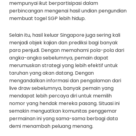
mempunyai ikut berpartisipasi dalam
perbincangan mengenai hasil undian pengundian
membuat togel SGP lebih hidup.
Selain itu, hasil keluar Singapore juga sering kali
menjadi objek kajian dan prediksi bagi banyak
para penjudi. Dengan memahami pola-pola dari
angka-angka sebelumnya, pemain dapat
merumuskan strategi yang lebih efektif untuk
taruhan yang akan datang. Dengan
mengandalkan informasi dan pengalaman dari
live draw sebelumnya, banyak pemain yang
mendapat lebih percaya diri untuk memilih
nomor yang hendak mereka pasang. Situasi ini
semakin menguatkan komunitas penggemar
permainan ini yang sama-sama berbagi data
demi menambah peluang menang.