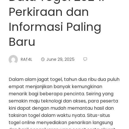
Perkiraan dan
Informasi Paling
Baru
RAf4L
June 29, 2025
Dalam alam jagat togel, tahun dua ribu dua puluh
empat menjanjikan banyak kemungkinan
menarik bagi beberapa pencinta. Seiring yang
semakin maju teknologi dan akses, para peserta
kini dapat dengan mudah memantau hasil dan
taksiran togel dalam waktu nyata. Situs-situs
togel online menyediakan penarikan langsung