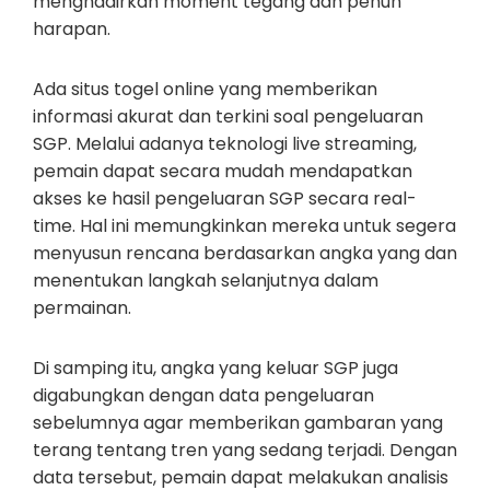
menghadirkan moment tegang dan penuh
harapan.
Ada situs togel online yang memberikan
informasi akurat dan terkini soal pengeluaran
SGP. Melalui adanya teknologi live streaming,
pemain dapat secara mudah mendapatkan
akses ke hasil pengeluaran SGP secara real-
time. Hal ini memungkinkan mereka untuk segera
menyusun rencana berdasarkan angka yang dan
menentukan langkah selanjutnya dalam
permainan.
Di samping itu, angka yang keluar SGP juga
digabungkan dengan data pengeluaran
sebelumnya agar memberikan gambaran yang
terang tentang tren yang sedang terjadi. Dengan
data tersebut, pemain dapat melakukan analisis