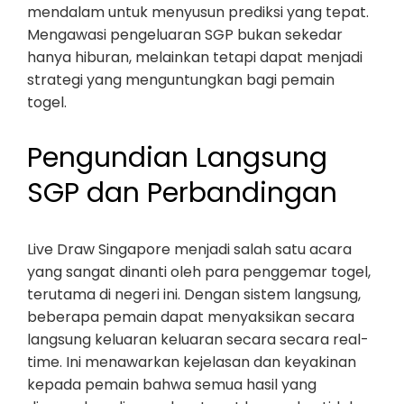
mendalam untuk menyusun prediksi yang tepat.
Mengawasi pengeluaran SGP bukan sekedar
hanya hiburan, melainkan tetapi dapat menjadi
strategi yang menguntungkan bagi pemain
togel.
Pengundian Langsung
SGP dan Perbandingan
Live Draw Singapore menjadi salah satu acara
yang sangat dinanti oleh para penggemar togel,
terutama di negeri ini. Dengan sistem langsung,
beberapa pemain dapat menyaksikan secara
langsung keluaran keluaran secara secara real-
time. Ini menawarkan kejelasan dan keyakinan
kepada pemain bahwa semua hasil yang