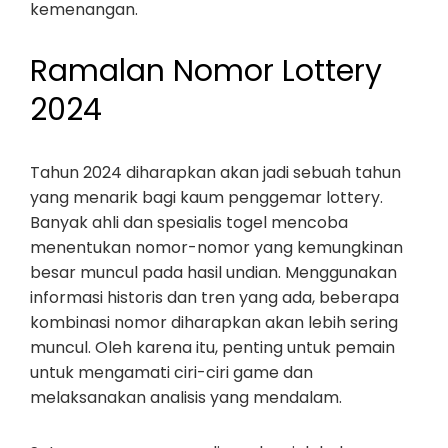
kemenangan.
Ramalan Nomor Lottery
2024
Tahun 2024 diharapkan akan jadi sebuah tahun
yang menarik bagi kaum penggemar lottery.
Banyak ahli dan spesialis togel mencoba
menentukan nomor-nomor yang kemungkinan
besar muncul pada hasil undian. Menggunakan
informasi historis dan tren yang ada, beberapa
kombinasi nomor diharapkan akan lebih sering
muncul. Oleh karena itu, penting untuk pemain
untuk mengamati ciri-ciri game dan
melaksanakan analisis yang mendalam.