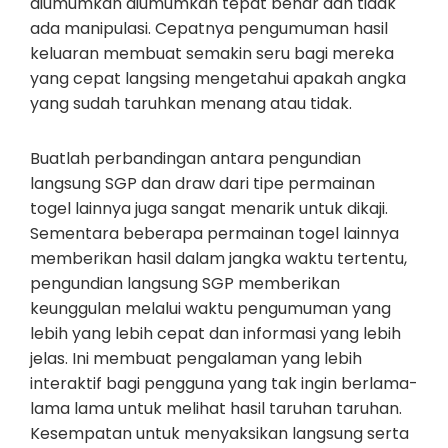
diumumkan diumumkan tepat benar dan tidak
ada manipulasi. Cepatnya pengumuman hasil
keluaran membuat semakin seru bagi mereka
yang cepat langsing mengetahui apakah angka
yang sudah taruhkan menang atau tidak.
Buatlah perbandingan antara pengundian
langsung SGP dan draw dari tipe permainan
togel lainnya juga sangat menarik untuk dikaji.
Sementara beberapa permainan togel lainnya
memberikan hasil dalam jangka waktu tertentu,
pengundian langsung SGP memberikan
keunggulan melalui waktu pengumuman yang
lebih yang lebih cepat dan informasi yang lebih
jelas. Ini membuat pengalaman yang lebih
interaktif bagi pengguna yang tak ingin berlama-
lama lama untuk melihat hasil taruhan taruhan.
Kesempatan untuk menyaksikan langsung serta