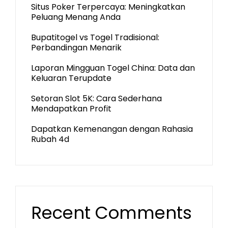
Situs Poker Terpercaya: Meningkatkan
Peluang Menang Anda
Bupatitogel vs Togel Tradisional:
Perbandingan Menarik
Laporan Mingguan Togel China: Data dan
Keluaran Terupdate
Setoran Slot 5K: Cara Sederhana
Mendapatkan Profit
Dapatkan Kemenangan dengan Rahasia
Rubah 4d
Recent Comments