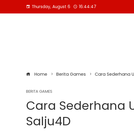
Skip
Thursday, August 6
16:44:48
to
content
Home
Berita Games
Cara Sederhana Uti
BERITA GAMES
Cara Sederhana Uti
Salju4D