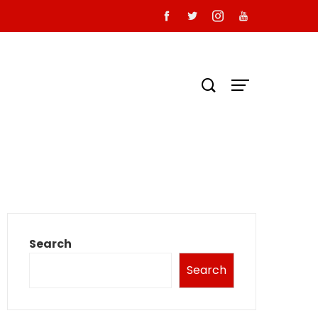
Search
Search