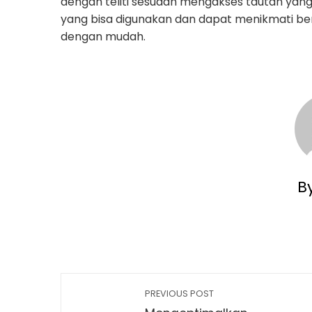
dengan teliti sesudah mengakses tautan yang 
yang bisa digunakan dan dapat menikmati be
dengan mudah.
B
PREVIOUS POST