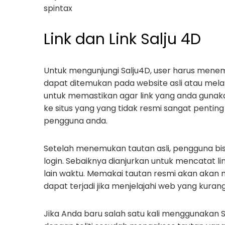
spintax
Link dan Link Salju 4D
Untuk mengunjungi Salju4D, user harus menemu
dapat ditemukan pada website asli atau melal
untuk memastikan agar link yang anda guna
ke situs yang yang tidak resmi sangat penting
pengguna anda.
Setelah menemukan tautan asli, pengguna bis
login. Sebaiknya dianjurkan untuk mencatat lin
lain waktu. Memakai tautan resmi akan akan
dapat terjadi jika menjelajahi web yang kurang
Jika Anda baru salah satu kali menggunakan S