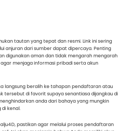
kan tautan yang tepat dan resmi. Link ini sering
ui anjuran dari sumber dapat dipercaya. Penting
kan digunakan aman dan tidak mengarah mengarah
 agar menjaga informasi pribadi serta akun
a langsung beralih ke tahapan pendaftaran atau
k tersebut di favorit supaya senantiasa dijangkau di
 menghindarkan anda dari bahaya yang mungkin
 di kenal.
alju4D, pastikan agar melalui proses pendaftaran