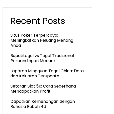
Recent Posts
Situs Poker Terpercaya:
Meningkatkan Peluang Menang
Anda
Bupatitogel vs Togel Tradisional:
Perbandingan Menarik
Laporan Mingguan Togel China: Data
dan Keluaran Terupdate
Setoran Slot 5K: Cara Sederhana
Mendapatkan Profit
Dapatkan Kemenangan dengan
Rahasia Rubah 4d