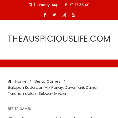
Skip
Thursday, August 6
17:36:41
to
content
THEAUSPICIOUSLIFE.COM
Home
Berita Games
Balapan Kuda dan Mix Parlay: Daya Tarik Dunia
Taruhan dalam Sebuah Media
BERITA GAMES