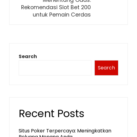
Menentang Odds:
Rekomendasi Slot Bet 200
untuk Pemain Cerdas
Search
Search
Recent Posts
Situs Poker Terpercaya: Meningkatkan
Peluang Menang Anda