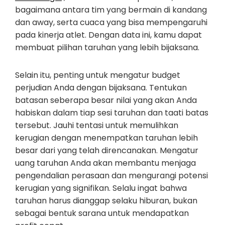
bagaimana antara tim yang bermain di kandang
dan away, serta cuaca yang bisa mempengaruhi
pada kinerja atlet. Dengan data ini, kamu dapat
membuat pilihan taruhan yang lebih bijaksana.
Selain itu, penting untuk mengatur budget
perjudian Anda dengan bijaksana. Tentukan
batasan seberapa besar nilai yang akan Anda
habiskan dalam tiap sesi taruhan dan taati batas
tersebut. Jauhi tentasi untuk memulihkan
kerugian dengan menempatkan taruhan lebih
besar dari yang telah direncanakan. Mengatur
uang taruhan Anda akan membantu menjaga
pengendalian perasaan dan mengurangi potensi
kerugian yang signifikan. Selalu ingat bahwa
taruhan harus dianggap selaku hiburan, bukan
sebagai bentuk sarana untuk mendapatkan