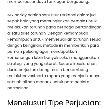
memperbesar daya tarik agar bergabung.
Mix parlay adalah satu fitur terkenal dalam judi
sepak bola yang memungkinkan pemain untuk
melakukan taruhan pada berbagai pertandingan
di satu tiket taruhan. Dengan kemampuan
kemampuan untuk menyesuaikan taruhan sesuai
dengan keinginan, metode ini memberikan para
pemain peluang agar mendapatkan
kemenangan lebih banyak sekali menggunakan
strategi yang yang akurat. Secara keseluruhan,
dunia perjudian daring masih berkembang
melalui inovasi serta ragam yang menjadikannya
sebuah pilihan menarik untuk para pecinta
permainan.
Menelusuri Tipe Perjudian: